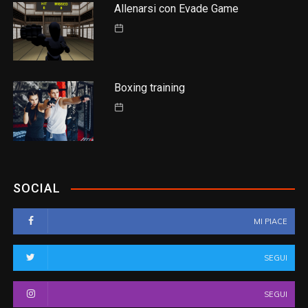
Allenarsi con Evade Game
Boxing training
SOCIAL
MI PIACE
SEGUI
SEGUI