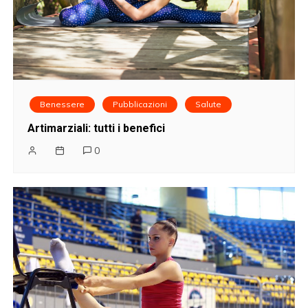
Benessere
Pubblicazioni
Salute
Artimarziali: tutti i benefici
0