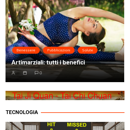
Benessere
La dieta per correre anche in inverno
0
TECNOLOGIA