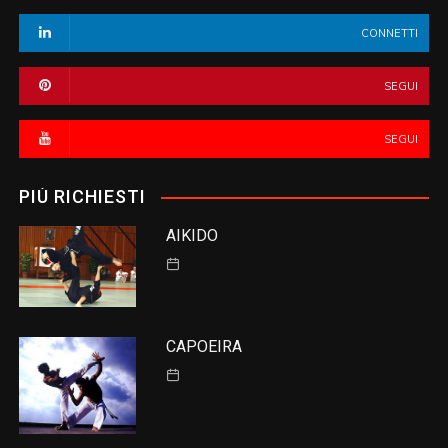
CONNETTI
SEGUI
SEGUI
PIÙ RICHIESTI
AIKIDO
CAPOEIRA