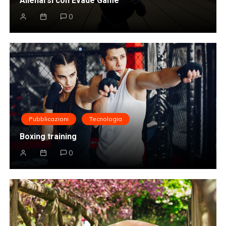
Allenarsi con Evade Game
0
Pubblicazioni
Tecnologia
Boxing training
0