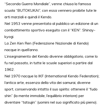
“Seconda Guerra Mondiale”, venne chiusa la famosa
scuola “BUTOKUKAI”, con essa vennero proibite tute le
arti marziali e quindi il Kendo.
Nel 1953 venne presentata al pubblico un edizione di un
combattimento sportivo eseguito con il “KEN”: Shinay-
kyogi.
La Zen Ken Ren (Federazione Nazionale di Kendo)
nacque in quell’anno.
L’insegnamento del Kendo divenne obbligatorio, come lo
fu nel passato, in tutte le scuole superiori a partire dal
1962.
Nel 1970 nacque la IKF (International Kendo Federation);
l’antica arte, essenza della vita dei samurai, divenne
sport, conservando intatto il suo spirito: ottenere il “fudo
shin” (la mente immobile, l’equilibrio interiore) per
diventare “tatsujin” (uomini nel suo significato più pieno).