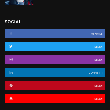
SOCIAL
MI PIACE
SEGUI
SEGUI
CONNETTI
SEGUI
SEGUI