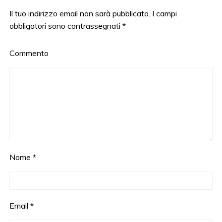
Il tuo indirizzo email non sarà pubblicato.
I campi
obbligatori sono contrassegnati
*
Commento
Nome
*
Email
*