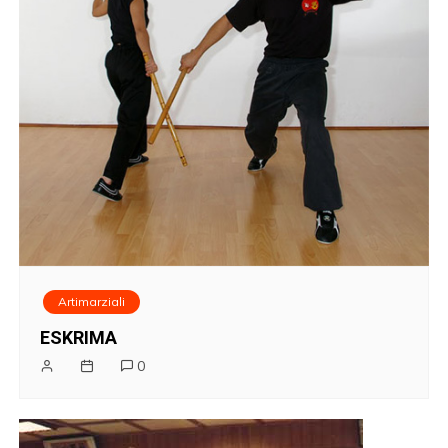
Artimarziali
ESKRIMA
0