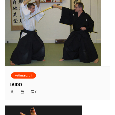
Artimarziali
IAIDO
0