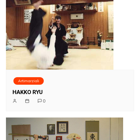
Artimarziali
HAKKO RYU
0