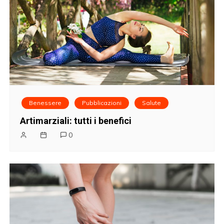
Benessere
Pubblicazioni
Salute
Artimarziali: tutti i benefici
0