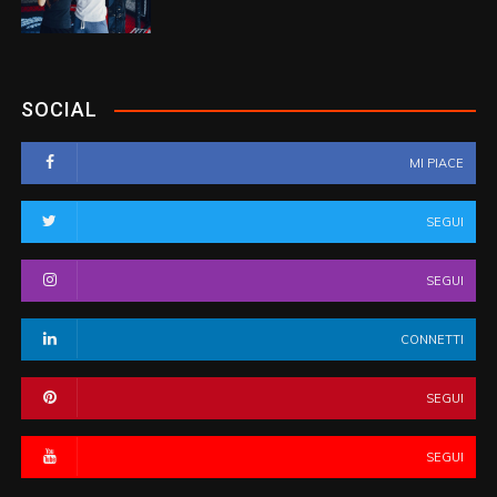
SOCIAL
MI PIACE
SEGUI
SEGUI
CONNETTI
SEGUI
SEGUI